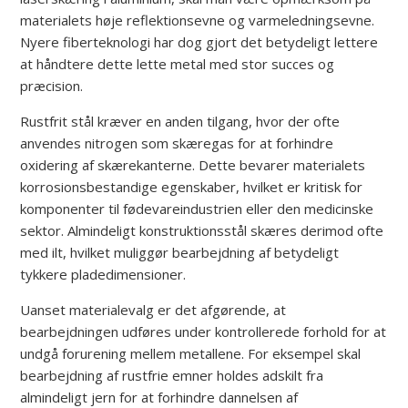
materialets høje reflektionsevne og varmeledningsevne.
Nyere fiberteknologi har dog gjort det betydeligt lettere
at håndtere dette lette metal med stor succes og
præcision.
Rustfrit stål kræver en anden tilgang, hvor der ofte
anvendes nitrogen som skæregas for at forhindre
oxidering af skærekanterne. Dette bevarer materialets
korrosionsbestandige egenskaber, hvilket er kritisk for
komponenter til fødevareindustrien eller den medicinske
sektor. Almindeligt konstruktionsstål skæres derimod ofte
med ilt, hvilket muliggør bearbejdning af betydeligt
tykkere pladedimensioner.
Uanset materialevalg er det afgørende, at
bearbejdningen udføres under kontrollerede forhold for at
undgå forurening mellem metallene. For eksempel skal
bearbejdning af rustfrie emner holdes adskilt fra
almindeligt jern for at forhindre dannelsen af